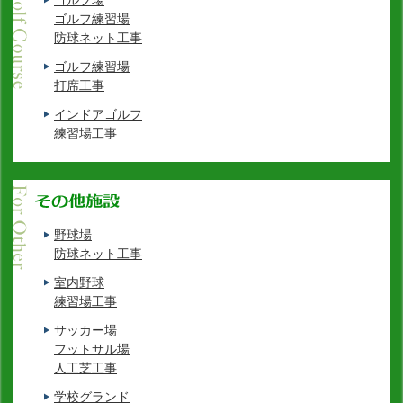
ゴルフ場
ゴルフ練習場
防球ネット工事
ゴルフ練習場
打席工事
インドアゴルフ
練習場工事
野球場
防球ネット工事
室内野球
練習場工事
サッカー場
フットサル場
人工芝工事
学校グランド