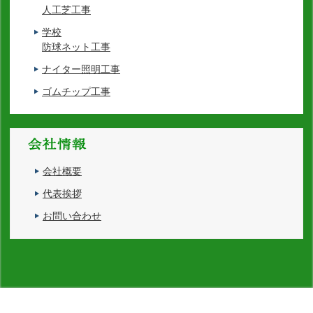
人工芝工事
学校
防球ネット工事
ナイター照明工事
ゴムチップ工事
会社概要
代表挨拶
お問い合わせ