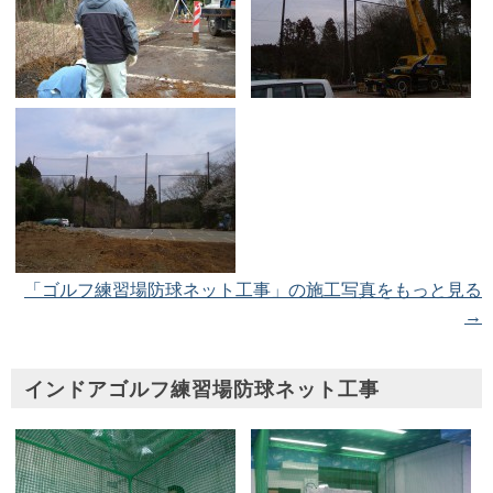
「ゴルフ練習場防球ネット工事」の施工写真をもっと見る
→
インドアゴルフ練習場防球ネット工事