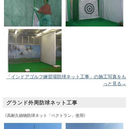
「インドアゴルフ練習場防球ネット工事」の施工写真をも
っと見る→
グランド外周防球ネット工事
《高耐久細物防球ネット「ベクトラン」使用》