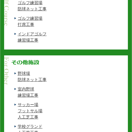
ゴルフ練習場
防球ネット工事
ゴルフ練習場
打席工事
インドアゴルフ
練習場工事
野球場
防球ネット工事
室内野球
練習場工事
サッカー場
フットサル場
人工芝工事
学校グランド