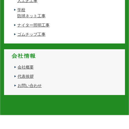
人工芝工事
学校
防球ネット工事
ナイター照明工事
ゴムチップ工事
会社概要
代表挨拶
お問い合わせ