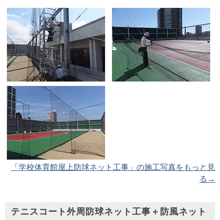
「学校体育館屋上防球ネット工事」の施工写真をもっと見
る→
テニスコート外周防球ネット工事＋防風ネット