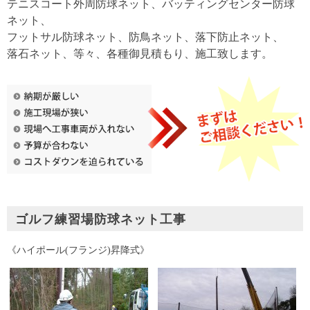
テニスコート外周防球ネット、バッティングセンター防球
ネット、
フットサル防球ネット、防鳥ネット、落下防止ネット、
落石ネット、等々、各種御見積もり、施工致します。
ゴルフ練習場防球ネット工事
《ハイポール(フランジ)昇降式》