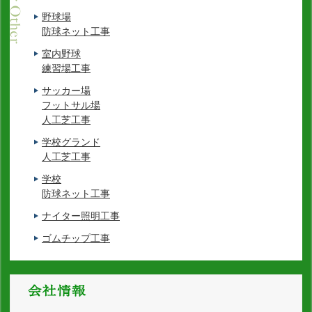
野球場
防球ネット工事
室内野球
練習場工事
サッカー場
フットサル場
人工芝工事
学校グランド
人工芝工事
学校
防球ネット工事
ナイター照明工事
ゴムチップ工事