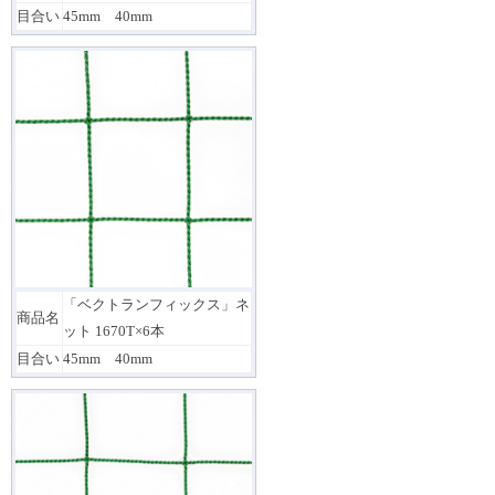
目合い
45mm 40mm
「ベクトランフィックス」ネ
商品名
ット 1670T×6本
目合い
45mm 40mm