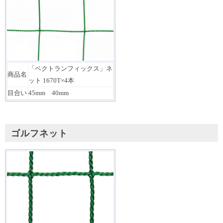
「ベクトランフィックス」ネ
商品名
ット 1670T×4本
目合い
45mm 40mm
ゴルフネット