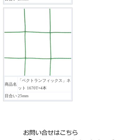
「ベクトランフィックス」ネ
商品名
ット 1670T×4本
目合い
25mm