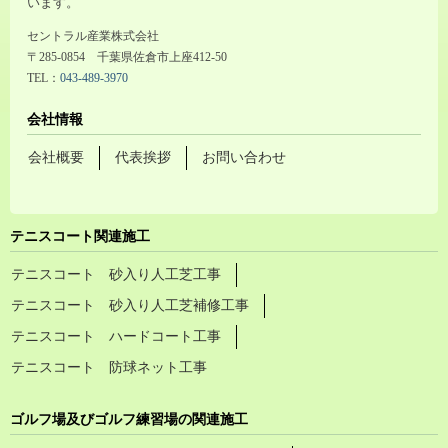
います。
セントラル産業株式会社
〒285-0854 千葉県佐倉市上座412-50
TEL：
043-489-3970
会社情報
会社概要
代表挨拶
お問い合わせ
テニスコート関連施工
テニスコート 砂入り人工芝工事
テニスコート 砂入り人工芝補修工事
テニスコート ハードコート工事
テニスコート 防球ネット工事
ゴルフ場及びゴルフ練習場の関連施工