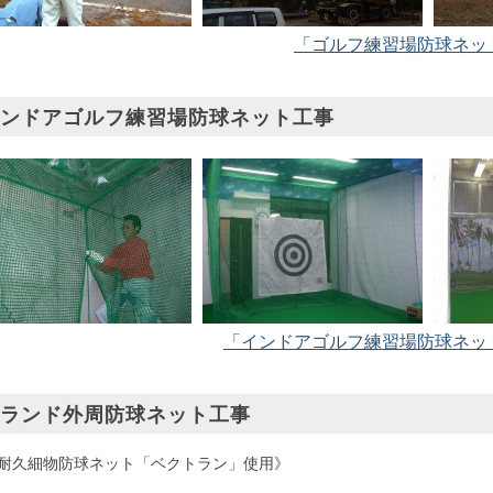
「ゴルフ練習場防球ネッ
ンドアゴルフ練習場防球ネット工事
「インドアゴルフ練習場防球ネッ
ランド外周防球ネット工事
耐久細物防球ネット「ベクトラン」使用》