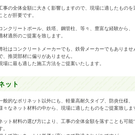
工事の全体金額に大きく影響しますので、現場に適したものを
ことが肝要です。
コンクリートポール、鉄塔、鋼管柱、等々、豊富な経験から、
適材適所のご提案を致します。
弊社はコンクリートメーカーでも、鉄骨メーカーでもありませ
で、推奨部材に偏りがありません。
現場に最も適した施工方法をご提案いたします。
ネット
一般的なポリネット以外にも、軽量高耐久タイプ、防炎仕様、
様々なネット材料の中から、現場に適したものをご提案致しま
ネット材料の選び方により、工事の全体金額を落すことも可能
す。