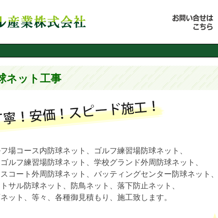
球ネット工事
ルフ場コース内防球ネット、ゴルフ練習場防球ネット、
内ゴルフ練習場防球ネット、学校グランド外周防球ネット、
ニスコート外周防球ネット、バッティングセンター防球ネット
ットサル防球ネット、防鳥ネット、落下防止ネット、
石ネット、等々、各種御見積もり、施工致します。