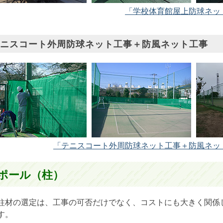
「学校体育館屋上防球ネッ
ニスコート外周防球ネット工事＋防風ネット工事
「テニスコート外周防球ネット工事＋防風ネッ
ポール（柱）
柱材の選定は、工事の可否だけでなく、コストにも大きく関係
す。