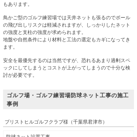
もあります。
鳥かご型のゴルフ練習場では天井ネットも張るのでボール
の飛び出しリスクは軽減されますが、しっかりしたネット
の強度と支柱の強度が求められます。
地盤や自然条件により材料と工法の選定もカギになってき
ます。
安全を最優先するのは当然ですが、恐れるあまり過剰スペ
ックにしてしまうとコストが上がってしまうので十分な検
討が必要です。
ゴルフ場・ゴルフ練習場防球ネット工事の施工
事例
ブリストヒルゴルフクラブ様（千葉県君津市）
防球ネット設置工事