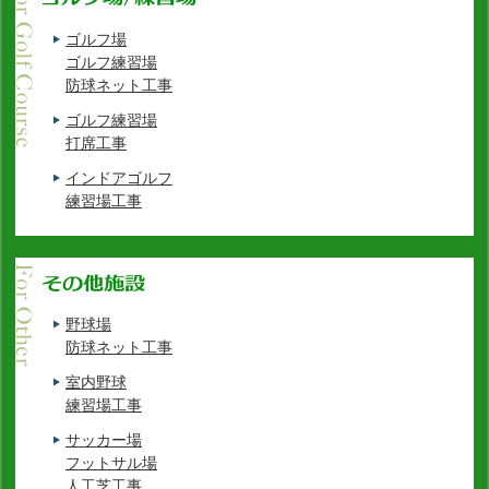
ゴルフ場
ゴルフ練習場
防球ネット工事
ゴルフ練習場
打席工事
インドアゴルフ
練習場工事
野球場
防球ネット工事
室内野球
練習場工事
サッカー場
フットサル場
人工芝工事