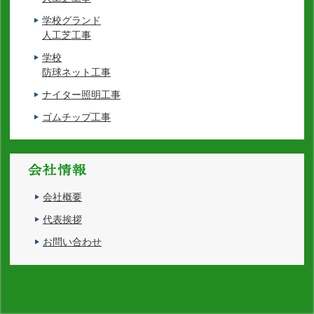
学校グランド
人工芝工事
学校
防球ネット工事
ナイター照明工事
ゴムチップ工事
会社概要
代表挨拶
お問い合わせ