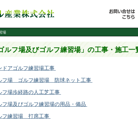
習場
ゴルフ場及びゴルフ練習場」の工事・施工一
ンドアゴルフ練習場工事
ルフ場 ゴルフ練習場 防球ネット工事
ルフ場歩経路の人工芝工事
ルフ場及びゴルフ練習場の用品・備品
ルフ練習場 打席工事