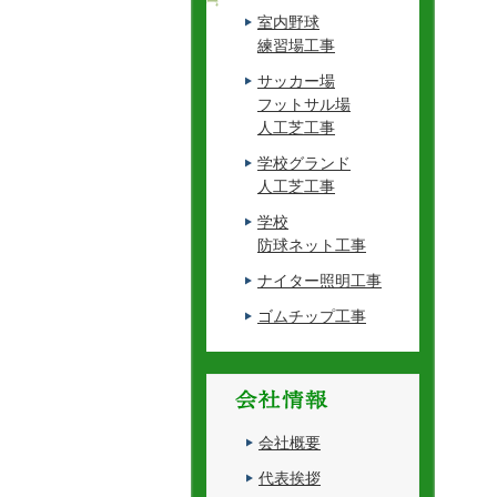
室内野球
練習場工事
サッカー場
フットサル場
人工芝工事
学校グランド
人工芝工事
学校
防球ネット工事
ナイター照明工事
ゴムチップ工事
会社概要
代表挨拶