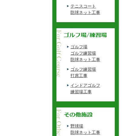
テニスコート
防球ネット工事
ゴルフ場
ゴルフ練習場
防球ネット工事
ゴルフ練習場
打席工事
インドアゴルフ
練習場工事
野球場
防球ネット工事