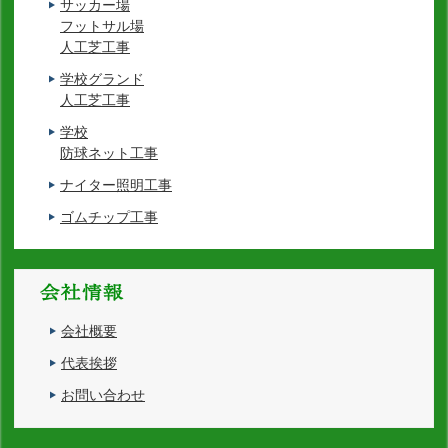
サッカー場
フットサル場
人工芝工事
学校グランド
人工芝工事
学校
防球ネット工事
ナイター照明工事
ゴムチップ工事
会社概要
代表挨拶
お問い合わせ